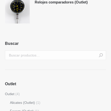
Relojes comparadores (Outlet)
Buscar
Outlet
Outlet
(4)
Alicates (Outlet)
(1)
Facom (Outlet)
(1)