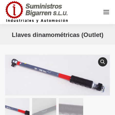
Llaves dinamométricas (Outlet)
Estás aquí: