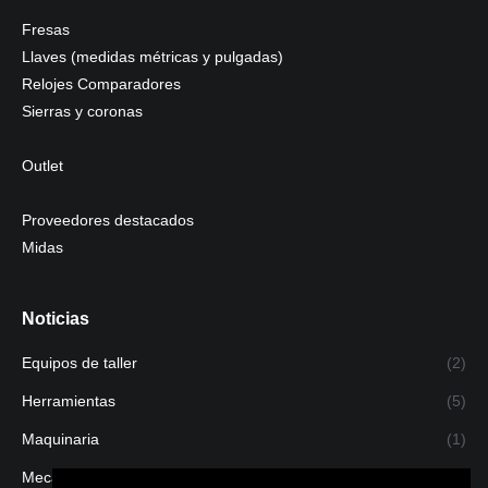
Fresas
Llaves (medidas métricas y pulgadas)
Relojes Comparadores
Sierras y coronas
Outlet
Proveedores destacados
Midas
Noticias
Equipos de taller
(2)
Herramientas
(5)
Maquinaria
(1)
Mecanizado
(1)