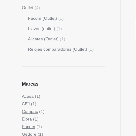
Outlet
(4)
Facom (Outlet)
(1)
Llaves (outlet)
(1)
Alicates (Outlet)
(1)
Relojes comparadores (Outlet)
(1)
Marcas
Acesa
(1)
CEJ
(1)
Compac
(1)
Elora
(1)
Facom
(1)
Gedore
(1)