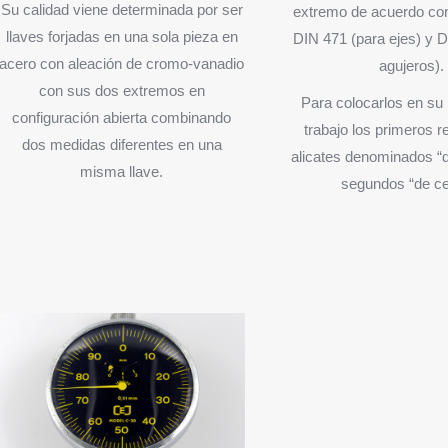
Su calidad viene determinada por ser
extremo de acuerdo co
llaves forjadas en una sola pieza en
DIN 471 (para ejes) y 
acero con aleación de cromo-vanadio
agujeros).
con sus dos extremos en
Para colocarlos en su
configuración abierta combinando
trabajo los primeros r
dos medidas diferentes en una
alicates denominados “de
misma llave.
segundos “de ce