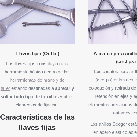
Llaves fijas (Outlet)
Alicates para anil
(circlips)
Las llaves fijas constituyen una
Los alicates para ani
herramienta básica dentro de las
(circlips) están dest
herramientas de mano y de
colocación y retirada de 
taller
estando destinadas a
apretar y
retención en ejes y a
soltar todo tipo de tornillos
y otros
elementos mecánicos d
elementos de fijación.
automóviles
Características de las
Los anillos Seeger está
llaves fijas
en acero elástico abie