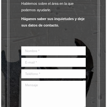
Hablemos sobre el área en la que
podemos ayudarle.
Háganos saber sus inquietudes y deje
sus datos de contacto.
Nombre *
E-mail *
Teléfono *
Mensaje