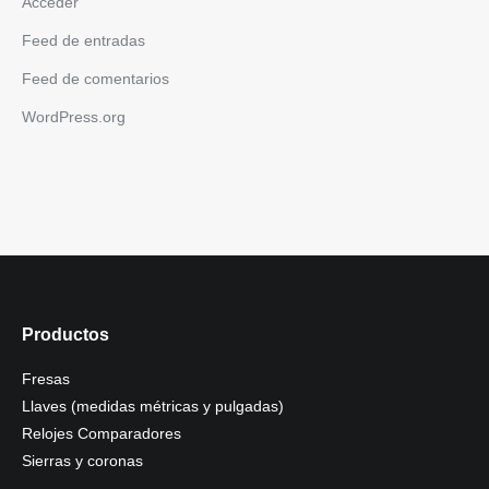
Acceder
Feed de entradas
Feed de comentarios
WordPress.org
Productos
Fresas
Llaves (medidas métricas y pulgadas)
Relojes Comparadores
Sierras y coronas