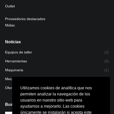
Outlet
Proveedores destacados
Midas
Noticias
Equipos de taller
(2)
Herramientas
(5)
Maquinaria
(1)
Mecanizado
(1)
Ofertas
(4)
Utilizamos cookies de analítica que nos
permiten analizar la navegación de los
usuarios en nuestro sitio web para
Buscar
ayudarnos a mejorarlo. Las cookies
únicamente se instalarán si acepta este