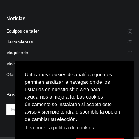
Noticias
Equipos de taller
(2)
Herramientas
(5)
Maquinaria
(1)
Mecanizado
(1)
Utilizamos cookies de analítica que nos
Ofertas
(4)
permiten analizar la navegación de los
usuarios en nuestro sitio web para
Buscar
ayudarnos a mejorarlo. Las cookies
únicamente se instalarán si acepta este
Buscar:
aviso y siempre tendrá disponible la opción
de cambiar su elección.
Lea nuestra política de cookies.