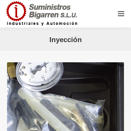
Inyección
Estás aquí: