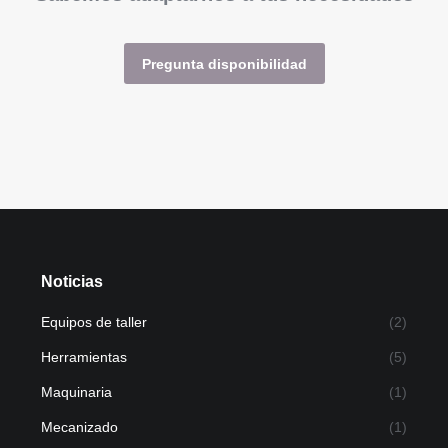
Pregunta disponibilidad
Noticias
Equipos de taller
(2)
Herramientas
(5)
Maquinaria
(1)
Mecanizado
(1)