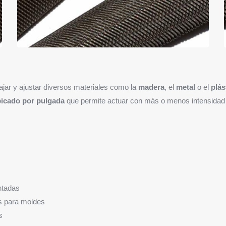
ajar y ajustar diversos materiales como la
madera
, el
metal
o el
plás
picado por pulgada
que permite actuar con más o menos intensidad 
tadas
s para moldes
s