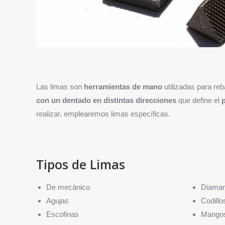
Las limas son
herramientas de mano
utilizadas para reb
con un dentado en distintas direcciones
que define el
realizar, emplearemos limas específicas.
Tipos de Limas
De mecánico
Diaman
Agujas
Codillo
Escofinas
Mango