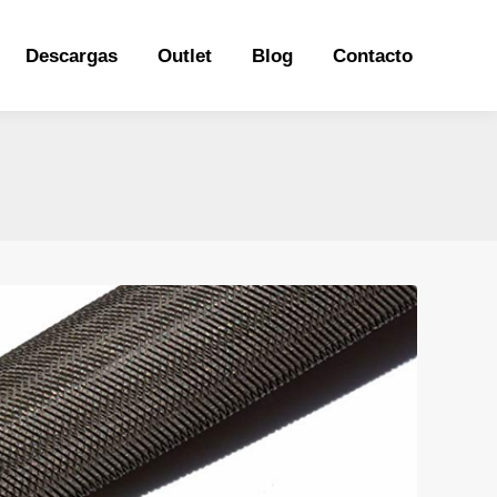
Descargas
Outlet
Blog
Contacto
Descargas
Outlet
Blog
Contacto