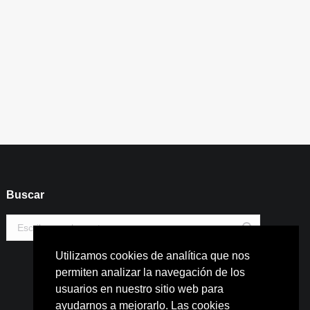
Buscar
Buscar:
Utilizamos cookies de analítica que nos
permiten analizar la navegación de los
usuarios en nuestro sitio web para
ayudarnos a mejorarlo. Las cookies