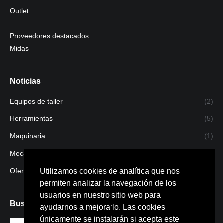
Outlet
Proveedores destacados
Midas
Noticias
Equipos de taller
(2)
Herramientas
(5)
Maquinaria
(1)
Mecanizado
(1)
Utilizamos cookies de analítica que nos
Ofertas
(4)
permiten analizar la navegación de los
usuarios en nuestro sitio web para
Buscar
ayudarnos a mejorarlo. Las cookies
únicamente se instalarán si acepta este