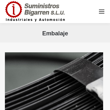
Embalaje
Estás aquí: