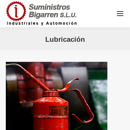
Lubricación
Estás aquí: