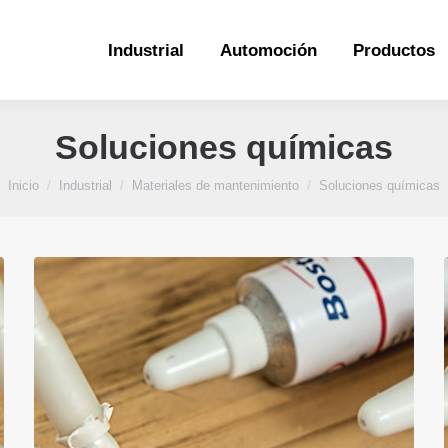
Industrial
Automoción
Productos
Industrial
Automoción
Productos
Soluciones químicas
Estás aquí:
Inicio
Industrial
Materiales de mantenimiento
Soluciones químicas