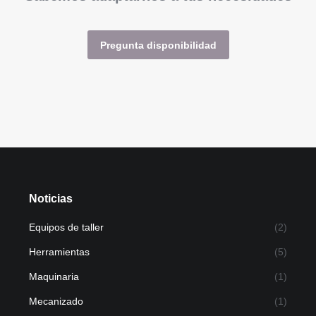
Pregunta disponibilidad
Noticias
Equipos de taller
(2)
Herramientas
(5)
Maquinaria
(1)
Mecanizado
(1)