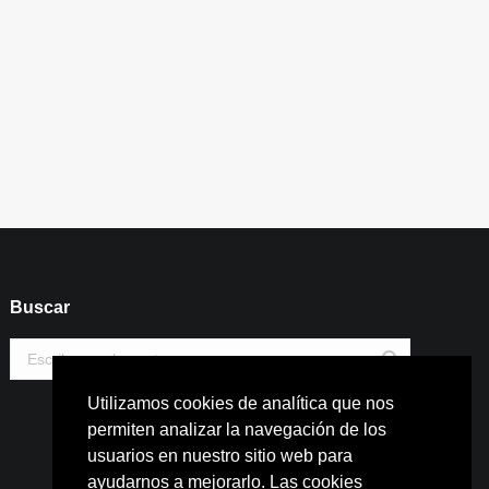
Buscar
Buscar:
Utilizamos cookies de analítica que nos
permiten analizar la navegación de los
usuarios en nuestro sitio web para
ayudarnos a mejorarlo. Las cookies