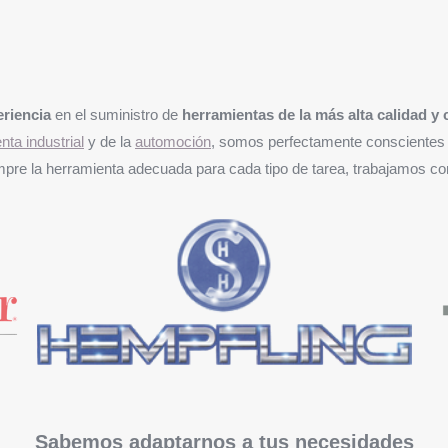
eriencia
en el suministro de
herramientas de la más alta calidad 
nta industrial
y de la
automoción
, somos perfectamente conscientes d
siempre la herramienta adecuada para cada tipo de tarea, trabajamos c
Sabemos adaptarnos a tus necesidades