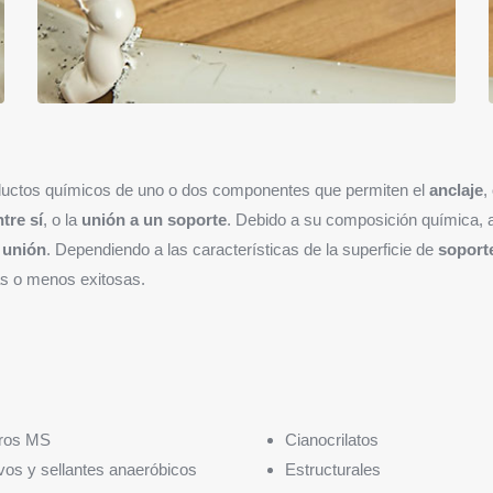
oductos químicos de uno o dos componentes que permiten el
anclaje
,
tre sí
, o la
unión a un soporte
. Debido a su composición química, 
 unión
. Dependiendo a las características de la superficie de
soport
ás o menos exitosas.
ros MS
Cianocrilatos
os y sellantes anaeróbicos
Estructurales