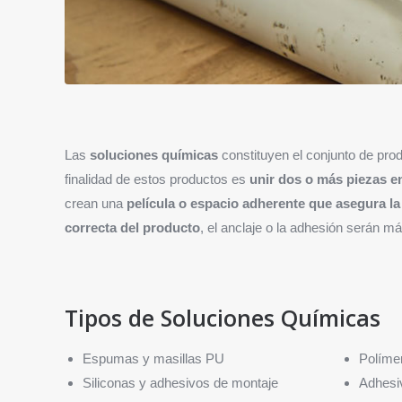
Las
soluciones químicas
constituyen el conjunto de pr
finalidad de estos productos es
unir dos o más piezas en
crean una
película o espacio adherente que asegura la
correcta del producto
, el anclaje o la adhesión serán m
Tipos de Soluciones Químicas
Espumas y masillas PU
Políme
Siliconas y adhesivos de montaje
Adhesiv