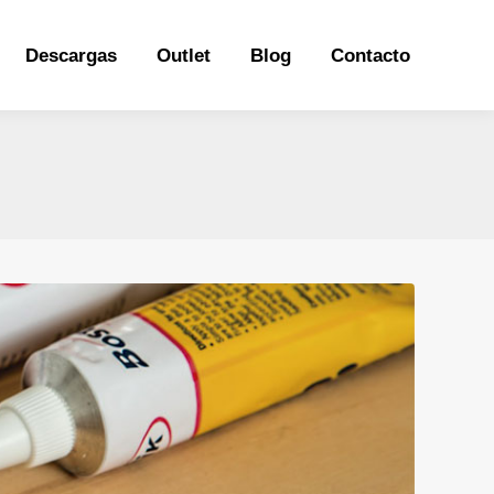
Descargas
Outlet
Blog
Contacto
Descargas
Outlet
Blog
Contacto