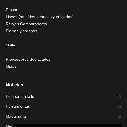
Fresas
Llaves (medidas métricas y pulgadas)
Relojes Comparadores
Sierras y coronas
Outlet
Proveedores destacados
Midas
Noticias
Equipos de taller
(2)
Herramientas
(5)
Maquinaria
(1)
Mecanizado
(1)