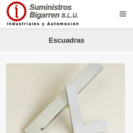
Escuadras
Estás aquí: