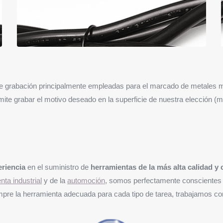
e grabación principalmente empleadas para el marcado de metales med
rmite grabar el motivo deseado en la superficie de nuestra elección (
eriencia
en el suministro de
herramientas de la más alta calidad 
nta industrial
y de la
automoción
, somos perfectamente conscientes d
siempre la herramienta adecuada para cada tipo de tarea, trabajamos c