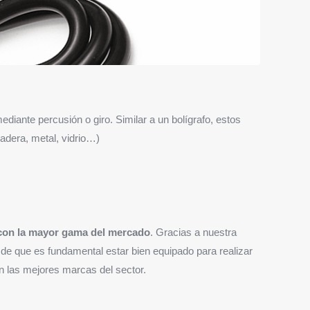
iante percusión o giro. Similar a un bolígrafo, estos
madera, metal, vidrio…)
y con la mayor gama del mercado
. Gracias a nuestra
e que es fundamental estar bien equipado para realizar
on las mejores marcas del sector.