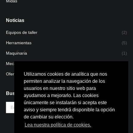
Midas
Noticias
Equipos de taller
(2)
Herramientas
(5)
Maquinaria
(1)
Mecanizado
(1)
Ofertas
(4)
Utilizamos cookies de analítica que nos
permiten analizar la navegación de los
usuarios en nuestro sitio web para
Buscar
ayudarnos a mejorarlo. Las cookies
únicamente se instalarán si acepta este
Buscar:
aviso y siempre tendrá disponible la opción
de cambiar su elección.
Lea nuestra política de cookies.