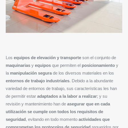
Los
equipos de elevación y transporte
son el conjunto de
maquinarias
y
equipos
que permiten el
posicionamiento
y
la
manipulación segura
de los diversos materiales en los
entornos de trabajo industriales
. Debido a la abundante
variedad de entornos de trabajo, sus características les han
de permitir estar
adaptados a la labor a realizar
; y su
revisión y mantenimiento han de
asegurar que en cada
utilización se cumple con todos los requisitos de
seguridad
, evitando en todo momento
actividades que
comprometan los protocolos de seguridad
requeridos por