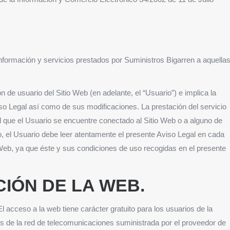
 información y servicios prestados por Suministros Bigarren a aquella
ón de usuario del Sitio Web (en adelante, el “Usuario”) e implica la
so Legal así como de sus modificaciones. La prestación del servicio
l que el Usuario se encuentre conectado al Sitio Web o a alguno de
to, el Usuario debe leer atentamente el presente Aviso Legal en cada
 Web, ya que éste y sus condiciones de uso recogidas en el presente
CIÓN DE LA WEB.
 El acceso a la web tiene carácter gratuito para los usuarios de la
vés de la red de telecomunicaciones suministrada por el proveedor de