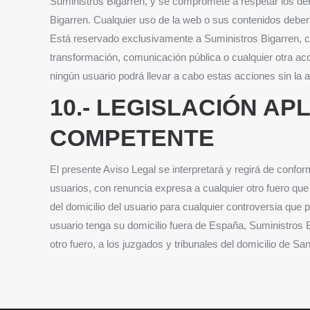
Suministros Bigarren, y se compromete a respetar los dere
Bigarren. Cualquier uso de la web o sus contenidos deberá
Está reservado exclusivamente a Suministros Bigarren, cu
transformación, comunicación pública o cualquier otra acci
ningún usuario podrá llevar a cabo estas acciones sin la a
10.- LEGISLACIÓN AP
COMPETENTE
El presente Aviso Legal se interpretará y regirá de confor
usuarios, con renuncia expresa a cualquier otro fuero que
del domicilio del usuario para cualquier controversia que 
usuario tenga su domicilio fuera de España, Suministros 
otro fuero, a los juzgados y tribunales del domicilio de Sa