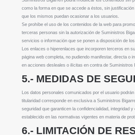
como la forma en que se accede a éstos, sin justificació
que los mismos puedan ocasionar a los usuarios.
Se prohíbe el uso de los contenidos de la web para promoc
terceras personas sin la autorización de Suministros Bigarr
servicios o información que se ponen a disposición de los 
Los enlaces o hiperenlaces que incorporen terceros en sus
página web completa, no pudiendo manifestar, directa o ind
en acciones desleales o ilícitas en contra de Suministros
5.- MEDIDAS DE SEGU
Los datos personales comunicados por el usuario podrán
titularidad corresponde en exclusiva a Suministros Bigarr
seguridad que garanticen la confidencialidad, integridad 
establecido en las normativas vigentes en materia de prot
6.- LIMITACIÓN DE R