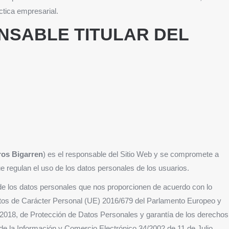
ctica empresarial.
ONSABLE TITULAR DEL
ros Bigarren
) es el responsable del Sitio Web y se compromete a
e regulan el uso de los datos personales de los usuarios.
 de los datos personales que nos proporcionen de acuerdo con lo
tos de Carácter Personal (UE) 2016/679 del Parlamento Europeo y
3/2018, de Protección de Datos Personales y garantía de los derechos
 de la Información y Comercio Electrónico 34/2002 de 11 de Julio