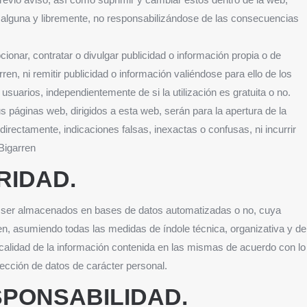
n alguna y libremente, no responsabilizándose de las consecuencias
ionar, contratar o divulgar publicidad o información propia o de
en, ni remitir publicidad o información valiéndose para ello de los
usuarios, independientemente de si la utilización es gratuita o no.
 páginas web, dirigidos a esta web, serán para la apertura de la
irectamente, indicaciones falsas, inexactas o confusas, ni incurrir
 Bigarren
RIDAD.
 ser almacenados en bases de datos automatizadas o no, cuya
en, asumiendo todas las medidas de índole técnica, organizativa y de
y calidad de la información contenida en las mismas de acuerdo con lo
ección de datos de carácter personal.
ESPONSABILIDAD.