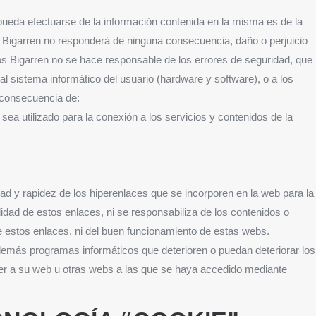
ueda efectuarse de la información contenida en la misma es de la
os Bigarren no responderá de ninguna consecuencia, daño o perjuicio
s Bigarren no se hace responsable de los errores de seguridad, que
l sistema informático del usuario (hardware y software), o a los
consecuencia de:
 sea utilizado para la conexión a los servicios y contenidos de la
dad y rapidez de los hiperenlaces que se incorporen en la web para la
ilidad de estos enlaces, ni se responsabiliza de los contenidos o
e estos enlaces, ni del buen funcionamiento de estas webs.
demás programas informáticos que deterioren o puedan deteriorar los
der a su web u otras webs a las que se haya accedido mediante