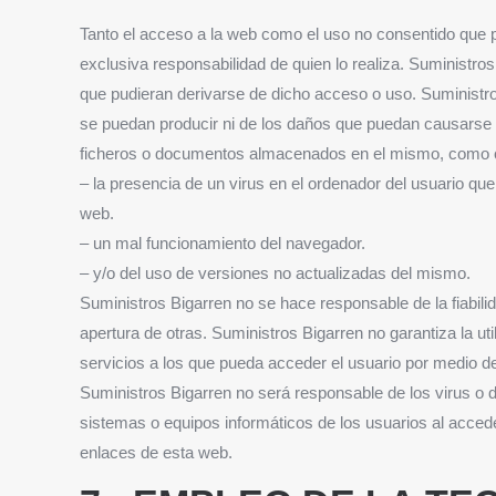
Tanto el acceso a la web como el uso no consentido que p
exclusiva responsabilidad de quien lo realiza. Suministr
que pudieran derivarse de dicho acceso o uso. Suministro
se puedan producir ni de los daños que puedan causarse a
ficheros o documentos almacenados en el mismo, como 
– la presencia de un virus en el ordenador del usuario que
web.
– un mal funcionamiento del navegador.
– y/o del uso de versiones no actualizadas del mismo.
Suministros Bigarren no se hace responsable de la fiabili
apertura de otras. Suministros Bigarren no garantiza la ut
servicios a los que pueda acceder el usuario por medio d
Suministros Bigarren no será responsable de los virus o 
sistemas o equipos informáticos de los usuarios al acce
enlaces de esta web.