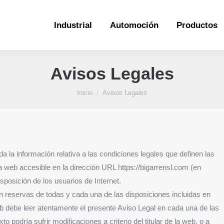
Industrial
Automoción
Productos
Industrial
Automoción
Productos
Avisos Legales
Estás aquí:
Inicio
Avisos Legales
da la información relativa a las condiciones legales que definen las
na web accesible en la dirección URL https://bigarrensl.com (en
sposición de los usuarios de Internet.
 sin reservas de todas y cada una de las disposiciones incluidas en
eb debe leer atentamente el presente Aviso Legal en cada una de las
o podría sufrir modificaciones a criterio del titular de la web, o a