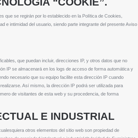
CNOLOGÍA “COOKIE”.
s que se regirán por lo establecido en la Política de Cookies,
d e intimidad del usuario, siendo parte integrante del presente Aviso
icables, que puedan incluir, direcciones IP, y otros datos que no
ección IP se almacenará en los logs de acceso de forma automática y
 siendo necesario que su equipo facilite esta dirección IP cuando
alizarse. Así mismo, la dirección IP podrá ser utilizada para
úmero de visitantes de esta web y su procedencia, de forma
ECTUAL E INDUSTRIAL
cualesquiera otros elementos del sitio web son propiedad de