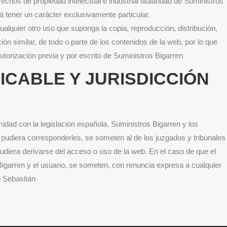
chos de propiedad intelectual e industrial titularidad de Suministros
 tener un carácter exclusivamente particular.
alquier otro uso que suponga la copia, reproducción, distribución,
ón similar, de todo o parte de los contenidos de la web, por lo que
utorización previa y por escrito de Suministros Bigarren
LICABLE Y JURISDICCIÓN
midad con la legislación española. Suministros Bigarren y los
 pudiera corresponderles, se someten al de los juzgados y tribunales
pudiera derivarse del acceso o uso de la web. En el caso de que el
Bigarren y el usuario, se someten, con renuncia expresa a cualquier
n Sebastián