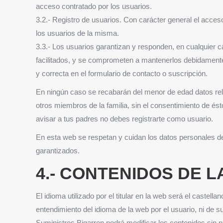
acceso contratado por los usuarios.
3.2.- Registro de usuarios. Con carácter general el acceso 
los usuarios de la misma.
3.3.- Los usuarios garantizan y responden, en cualquier ca
facilitados, y se comprometen a mantenerlos debidamente
y correcta en el formulario de contacto o suscripción.
En ningún caso se recabarán del menor de edad datos relat
otros miembros de la familia, sin el consentimiento de és
avisar a tus padres no debes registrarte como usuario.
En esta web se respetan y cuidan los datos personales d
garantizados.
4.- CONTENIDOS DE L
El idioma utilizado por el titular en la web será el castel
entendimiento del idioma de la web por el usuario, ni de 
Suministros Bigarren podrá modificar los contenidos sin p