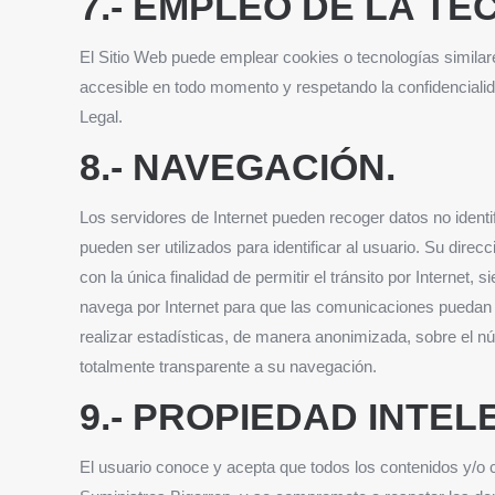
7.- EMPLEO DE LA TE
El Sitio Web puede emplear cookies o tecnologías similare
accesible en todo momento y respetando la confidencialida
Legal.
8.- NAVEGACIÓN.
Los servidores de Internet pueden recoger datos no identif
pueden ser utilizados para identificar al usuario. Su dir
con la única finalidad de permitir el tránsito por Internet,
navega por Internet para que las comunicaciones puedan re
realizar estadísticas, de manera anonimizada, sobre el n
totalmente transparente a su navegación.
9.- PROPIEDAD INTEL
El usuario conoce y acepta que todos los contenidos y/o 