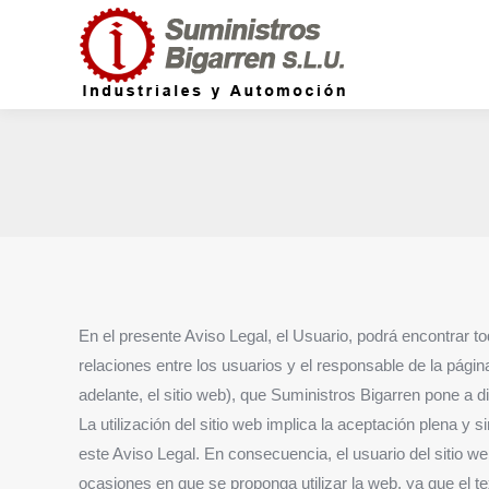
En el presente Aviso Legal, el Usuario, podrá encontrar to
relaciones entre los usuarios y el responsable de la pági
adelante, el sitio web), que Suministros Bigarren pone a di
La utilización del sitio web implica la aceptación plena y
este Aviso Legal. En consecuencia, el usuario del sitio w
ocasiones en que se proponga utilizar la web, ya que el text