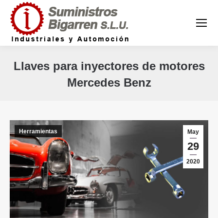
Llaves para inyectores de motores
Mercedes Benz
Estás aquí:
Herramientas
May
29
2020