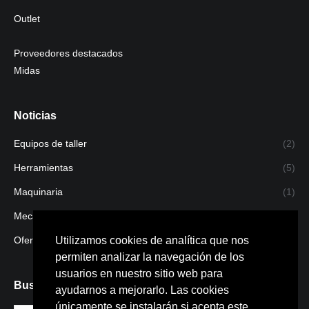
Outlet
Proveedores destacados
Midas
Noticias
Equipos de taller
(2)
Herramientas
(5)
Maquinaria
(1)
Mecanizado
(1)
Ofertas
(4)
Utilizamos cookies de analítica que nos
permiten analizar la navegación de los
usuarios en nuestro sitio web para
Buscar
ayudarnos a mejorarlo. Las cookies
únicamente se instalarán si acepta este