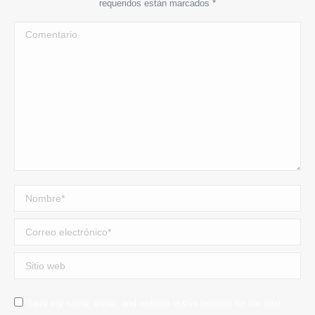
requeridos están marcados
*
Comentario
Nombre *
Correo electrónico *
Sitio web
Save my name, email, and website in this browser for the next