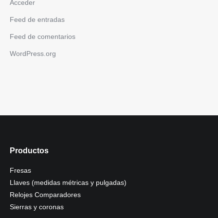
Acceder
Feed de entradas
Feed de comentarios
WordPress.org
Productos
Fresas
Llaves (medidas métricas y pulgadas)
Relojes Comparadores
Sierras y coronas