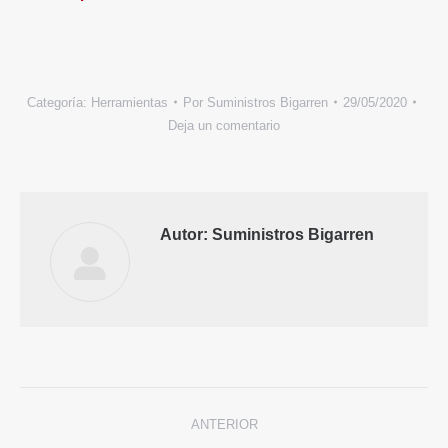
Categoría:
Herramientas
Por
Suministros Bigarren
29/05/2020
Deja un comentario
Autor:
Suministros Bigarren
Navegación
ANTERIOR